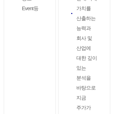
Event등
가치를
산출하는
능력과
회사 및
산업에
대한 깊이
있는
분석을
바탕으로
지금
주가가