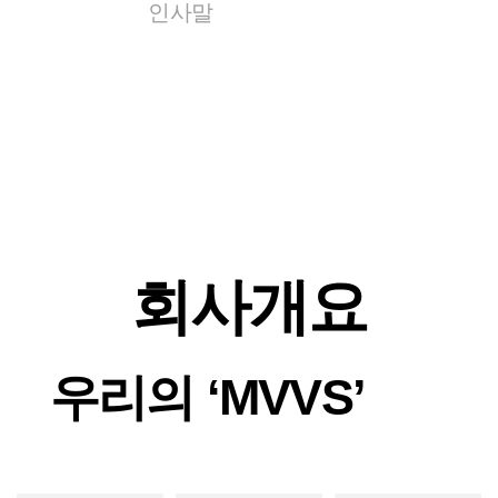
인사말
회사개요
우리의
‘MVVS’