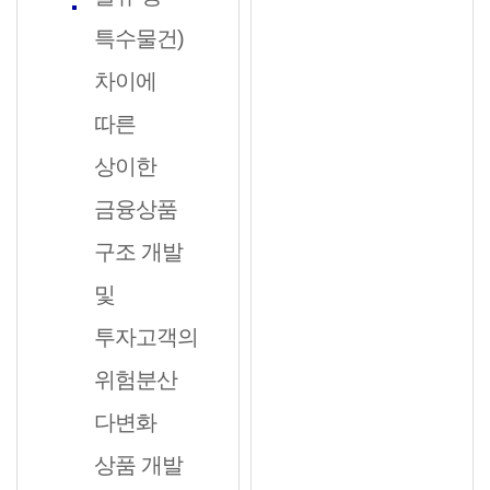
특수물건)
차이에
따른
상이한
금융상품
구조 개발
및
투자고객의
위험분산
다변화
상품 개발