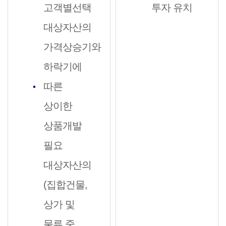
고객별선택
투자 유치
대상자산의
가격상승기와
하락기에
따른
상이한
상품개발
필요
대상자산의
(집합건물,
상가 및
물류 중