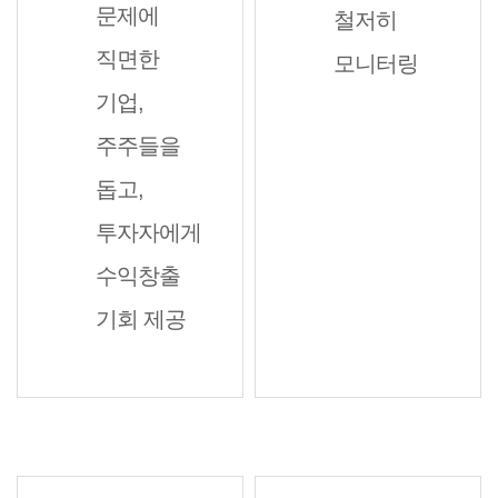
문제에
철저히
직면한
모니터링
기업,
주주들을
돕고,
투자자에게
수익창출
기회 제공