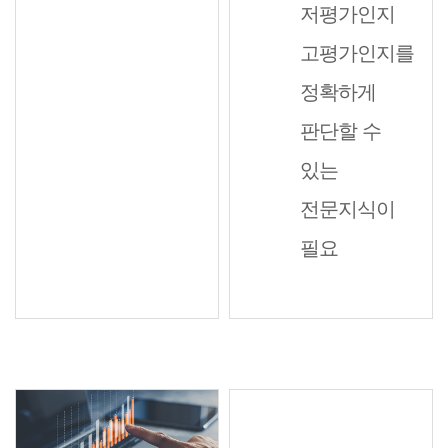
저평가인지
고평가인지를
정확하게
판단할 수
있는
전문지식이
필요