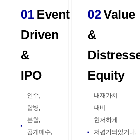
01
Event
02
Value
Driven
&
&
Distress
IPO
Equity
인수,
내재가치
합병,
대비
분할,
현저하게
공개매수,
저평가되었거나,